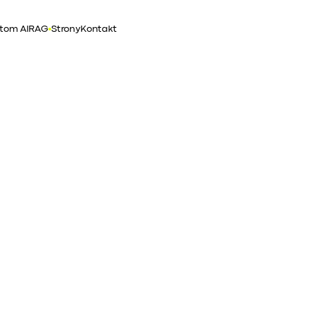
tom AI
RAG
Strony
Kontakt