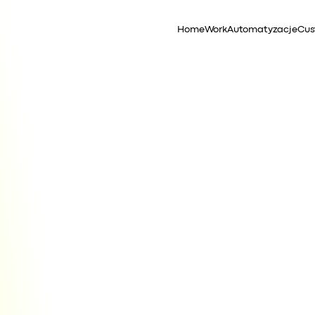
Home
Work
Automatyzacje
Cus