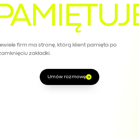
PAMIĘTUJ
ewiele firm ma stronę, którą klient pamięta po
zamknięciu zakładki.
Umów rozmowę